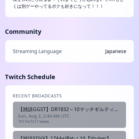
くは別ゲーやってるボクも好きになって！！！
Community
Streaming Language
Japanese
Twitch Schedule
RECENT BROADCASTS
【雑談GGST】DR1832～10マッチギルティ【Vtuber】
Sun, Aug 2, 2:44 AM UTC
1h17m7s
17 views
【雑談SDVX】17AA+埋め！10【Vtuber】