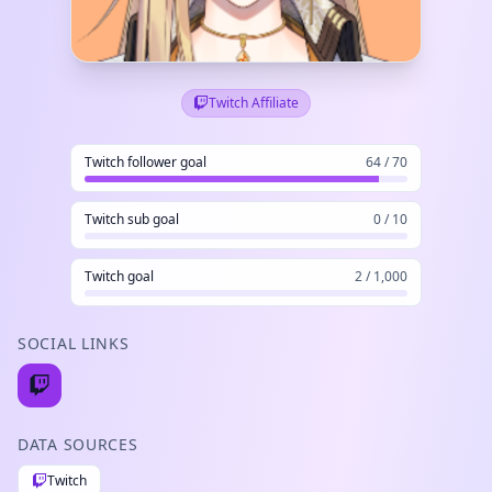
Twitch Affiliate
Twitch follower goal
64 / 70
Twitch sub goal
0 / 10
Twitch goal
2 / 1,000
SOCIAL LINKS
DATA SOURCES
Twitch