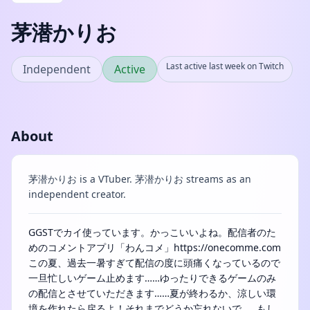
茅潜かりお
Last active last week on Twitch
Independent
Active
About
茅潜かりお is a VTuber. 茅潜かりお streams as an
independent creator.
GGSTでカイ使っています。かっこいいよね。配信者のた
めのコメントアプリ「わんコメ」https://onecomme.com
この夏、過去一暑すぎて配信の度に頭痛くなっているので
一旦忙しいゲーム止めます……ゆったりできるゲームのみ
の配信とさせていただきます……夏が終わるか、涼しい環
境を作れたら戻るよ！それまでどうか忘れないで……もし