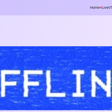
Home
Live
V