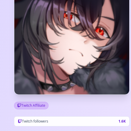
Twitch Affiliate
Twitch followers
1.6K