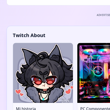
ADVERTIS
Twitch About
Mi historia
PC Component