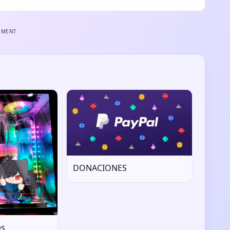
EMENT
DONACIONES
es