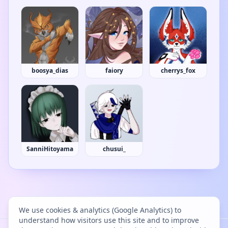
boosya_dias
faiory
cherrys_fox
SanniHitoyama
chusui_
We use cookies & analytics (Google Analytics) to
understand how visitors use this site and to improve