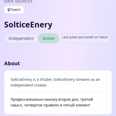
DATA SOURCES
Twitch
SolticeEnery
Last active last month on Twitch
Independent
Active
About
SolticeEnery is a VTuber. SolticeEnery streams as an
independent creator.
Профессионально нахожу второе дно, третий
смысл, четвертое правило и пятый элемент