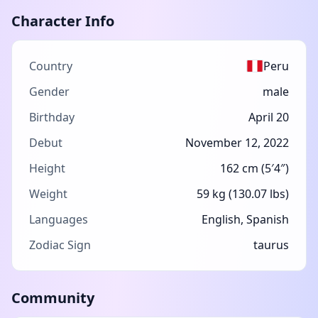
Character Info
Country
Peru
Gender
male
Birthday
April 20
Debut
November 12, 2022
Height
162 cm (5′4″)
Weight
59 kg (130.07 lbs)
Languages
English, Spanish
Zodiac Sign
taurus
Community