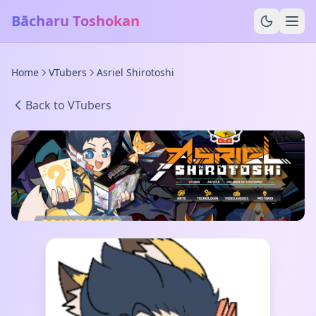
Bācharu Toshokan
Home
VTubers
Asriel Shirotoshi
Back to VTubers