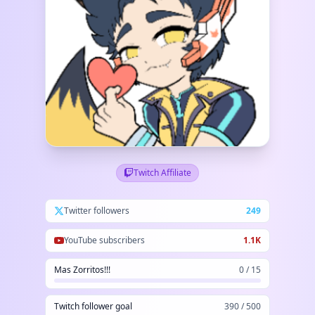
Twitch Affiliate
Twitter followers
249
YouTube subscribers
1.1K
Mas Zorritos!!!
0 / 15
Twitch follower goal
390 / 500