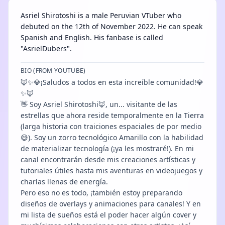
Asriel Shirotoshi is a male Peruvian VTuber who
debuted on the 12th of November 2022. He can speak
Spanish and English. His fanbase is called
"AsrielDubers".
BIO (FROM YOUTUBE)
🦊✨💎¡Saludos a todos en esta increíble comunidad!💎
✨🦊
👋 Soy Asriel Shirotoshi🦊, un... visitante de las
estrellas que ahora reside temporalmente en la Tierra
(larga historia con traiciones espaciales de por medio
😅). Soy un zorro tecnológico Amarillo con la habilidad
de materializar tecnología (¡ya les mostraré!). En mi
canal encontrarán desde mis creaciones artísticas y
tutoriales útiles hasta mis aventuras en videojuegos y
charlas llenas de energía.
Pero eso no es todo, ¡también estoy preparando
diseños de overlays y animaciones para canales! Y en
mi lista de sueños está el poder hacer algún cover y